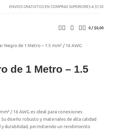
ENVIOS GRATUITOS EN COMPRAS SUPERIORES A $150
0
/
$
0,00
ar Negro de 1 Metro – 1.5 mm² / 16 AWG
o de 1 Metro – 1.5
5 mm² / 16 AWG es ideal para conexiones
 Su diseño robusto y materiales de alta calidad
 y durabilidad, permitiendo un rendimiento