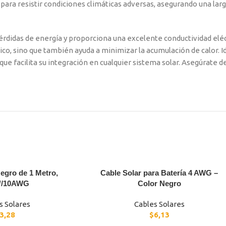
 para resistir condiciones climáticas adversas, asegurando una larg
pérdidas de energía y proporciona una excelente conductividad elé
ico, sino que también ayuda a minimizar la acumulación de calor. Id
o que facilita su integración en cualquier sistema solar. Asegúrate
egro de 1 Metro,
Cable Solar para Batería 4 AWG –
²/10AWG
Color Negro
s Solares
Cables Solares
3,28
$
6,13