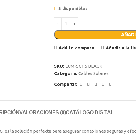
3 disponibles
AÑADI
Add to compare
Añadir a la l
SKU:
LUM-SC1.5 BLACK
Categoría:
Cables Solares
Compartir:
RIPCIÓN
VALORACIONES (0)
CATÁLOGO DIGITAL
G, es la solución perfecta para asegurar conexiones seguras y efec