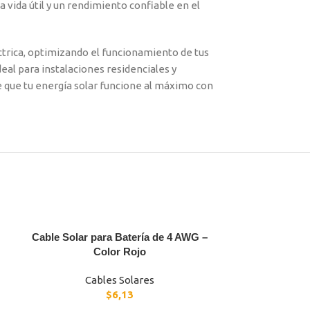
a vida útil y un rendimiento confiable en el
ctrica, optimizando el funcionamiento de tus
eal para instalaciones residenciales y
 de que tu energía solar funcione al máximo con
Cable Solar para Batería de 4 AWG –
Color Rojo
Cables Solares
$
6,13