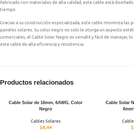
Fabricado con materiales de alta calidad, este cable está diseñado
tiempo.
Gracias a su construcción especializada, este cable minimiza las 
paneles solares. Su color negro no solo le otorga un aspecto estét
comerciales, el Cable Solar Negro es versátil y fácil de manejar, l
este cable de alta eficiencia y resistencia.
Productos relacionados
Cable Solar de 16mm, 6AWG, Color
Cable Solar N
Negro
6mm
Cables Solares
Cable
$
8,44
$