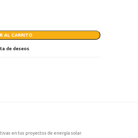
R AL CARRITO
ista de deseos
tivas en tus proyectos de energía solar.