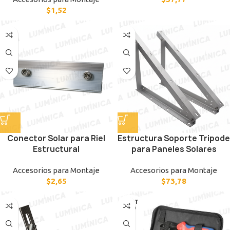
$
1,52
Conector Solar para Riel
Estructura Soporte Tripode
Estructural
para Paneles Solares
Accesorios para Montaje
Accesorios para Montaje
$
2,65
$
73,78
AGOT
ADO