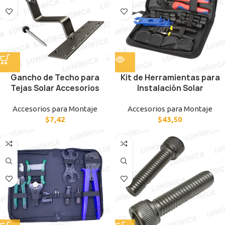
Gancho de Techo para
Kit de Herramientas para
Tejas Solar Accesorios
Instalación Solar
Accesorios para Montaje
Accesorios para Montaje
$
7,42
$
43,50