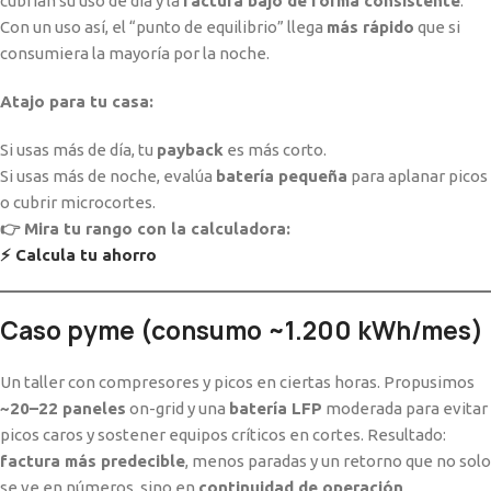
cubrían su uso de día y la
factura bajó de forma consistente
.
Con un uso así, el “punto de equilibrio” llega
más rápido
que si
consumiera la mayoría por la noche.
Atajo para tu casa:
Si usas más de día, tu
payback
es más corto.
Si usas más de noche, evalúa
batería pequeña
para aplanar picos
o cubrir microcortes.
👉 Mira tu rango con la calculadora:
⚡ Calcula tu ahorro
Caso pyme (consumo ~1.200 kWh/mes)
Un taller con compresores y picos en ciertas horas. Propusimos
~20–22 paneles
on-grid y una
batería LFP
moderada para evitar
picos caros y sostener equipos críticos en cortes. Resultado:
factura más predecible
, menos paradas y un retorno que no solo
se ve en números, sino en
continuidad de operación
.