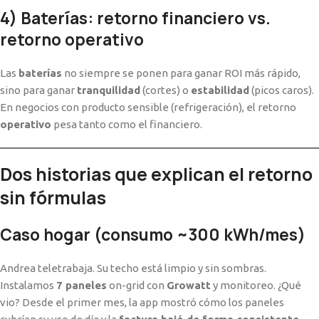
4) Baterías: retorno financiero vs.
retorno operativo
Las
baterías
no siempre se ponen para ganar ROI más rápido,
sino para ganar
tranquilidad
(cortes) o
estabilidad
(picos caros).
En negocios con producto sensible (refrigeración), el retorno
operativo
pesa tanto como el financiero.
Dos historias que explican el retorno
sin fórmulas
Caso hogar (consumo ~300 kWh/mes)
Andrea teletrabaja. Su techo está limpio y sin sombras.
Instalamos
7 paneles
on-grid con
Growatt
y monitoreo. ¿Qué
vio? Desde el primer mes, la app mostró cómo los paneles