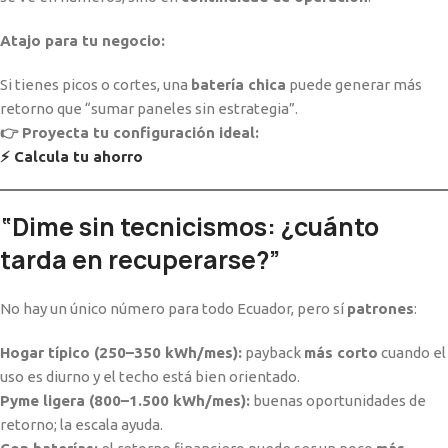
Atajo para tu negocio:
Si tienes picos o cortes, una
batería chica
puede generar más
retorno que “sumar paneles sin estrategia”.
👉 Proyecta tu configuración ideal:
⚡ Calcula tu ahorro
“Dime sin tecnicismos: ¿cuánto
tarda en recuperarse?”
No hay un único número para todo Ecuador, pero sí
patrones
:
Hogar típico (250–350 kWh/mes):
payback
más corto
cuando el
uso es diurno y el techo está bien orientado.
Pyme ligera (800–1.500 kWh/mes):
buenas oportunidades de
retorno; la escala ayuda.