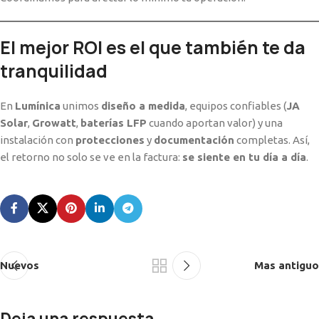
El mejor ROI es el que también te da
tranquilidad
En
Lumínica
unimos
diseño a medida
, equipos confiables (
JA
Solar
,
Growatt
,
baterías LFP
cuando aportan valor) y una
instalación con
protecciones
y
documentación
completas. Así,
el retorno no solo se ve en la factura:
se siente en tu día a día
.
Nuevos
Mas antiguo
Deja una respuesta