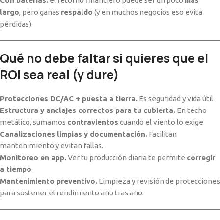
Con baterías:
el retorno financiero puede ser un poco
más
largo
, pero ganas
respaldo
(y en muchos negocios eso evita
pérdidas).
Qué no debe faltar si quieres que el
ROI sea real (y dure)
Protecciones DC/AC + puesta a tierra.
Es seguridad y vida útil.
Estructura y anclajes correctos para tu cubierta.
En techo
metálico, sumamos
contravientos
cuando el viento lo exige.
Canalizaciones limpias y documentación.
Facilitan
mantenimiento y evitan fallas.
Monitoreo en app.
Ver tu producción diaria te permite
corregir
a tiempo
.
Mantenimiento preventivo.
Limpieza y revisión de protecciones
para sostener el rendimiento año tras año.