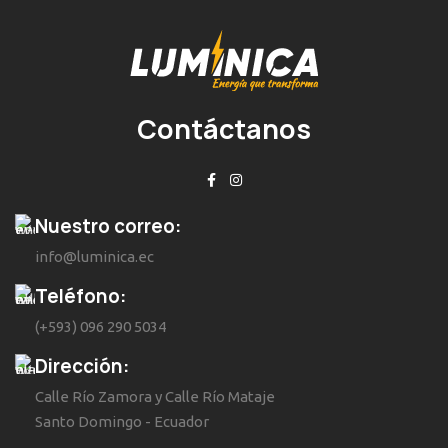
Contáctanos
Nuestro correo:
info@luminica.ec
Teléfono:
(+593) 096 290 5034
Dirección:
Calle Río Zamora y Calle Río Mataje
Santo Domingo - Ecuador