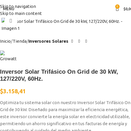
Skip to navigation
0
MENÚ
$
0,0
Skip to main content
Clic para ampliar
Inicio
Tienda
Inversores Solares
Inversor Solar Trifásico On Grid de 30 kW,
127/220V, 60Hz.
$
3.158,41
Optimiza tu sistema solar con nuestro Inversor Solar Trifásico On
Grid de 30 kW. Diseñado para maximizar la eficiencia energética,
este inversor convierte la energía solar en electricidad utilizable,
permitiendo un ahorro significativo en tus facturas de energía y
contribuyendo al cuidado del medio ambiente.