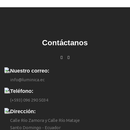
Contáctanos
Nuestro correo:
info@luminica.ec
Teléfono:
(+593) 096 290 5034
Dirección:
Calle Río Zamora y Calle Río Mataje
Santo Domingo - Ecuador