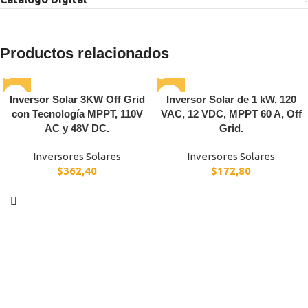
Productos relacionados
Inversor Solar 3KW Off Grid
Inversor Solar de 1 kW, 120
con Tecnología MPPT, 110V
VAC, 12 VDC, MPPT 60 A, Off
AC y 48V DC.
Grid.
Inversores Solares
Inversores Solares
$
362,40
$
172,80