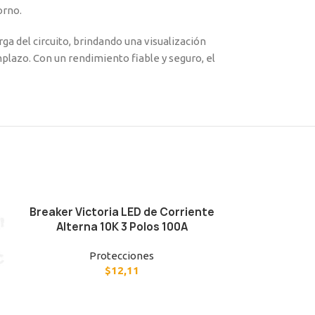
orno.
ga del circuito, brindando una visualización
mplazo. Con un rendimiento fiable y seguro, el
Breaker Victoria LED de Corriente
Alterna 10K 3 Polos 100A
Protecciones
$
12,11