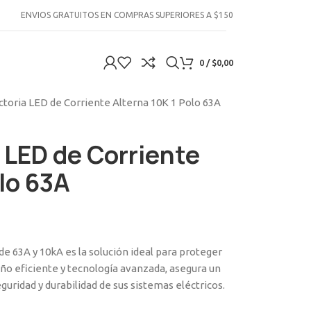
ENVIOS GRATUITOS EN COMPRAS SUPERIORES A $150
0
/
$
0,00
ctoria LED de Corriente Alterna 10K 1 Polo 63A
a LED de Corriente
lo 63A
de 63A y 10kA es la solución ideal para proteger
seño eficiente y tecnología avanzada, asegura un
uridad y durabilidad de sus sistemas eléctricos.