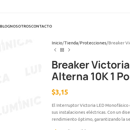
BLOG
NOSOTROS
CONTACTO
Inicio
Tienda
Protecciones
Breaker Vi
Breaker Victori
Alterna 10K 1 Po
$
3,15
El Interruptor Victoria LED Monofásico 
sus instalaciones eléctricas. Con un di
rendimiento óptimo, garantizando la seg