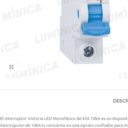
Clic para ampliar
DESCR
El Interruptor Victoria LED Monofásico de 63A 10kA es un dispositi
interrupción de 10kA lo convierte en una opción confiable para m