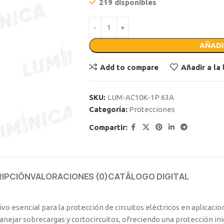
219 disponibles
AÑADI
Add to compare
Añadir a la
SKU:
LUM-AC10K-1P 63A
Categoría:
Protecciones
Compartir:
IPCIÓN
VALORACIONES (0)
CATÁLOGO DIGITAL
vo esencial para la protección de circuitos eléctricos en aplicacio
anejar sobrecargas y cortocircuitos, ofreciendo una protección in