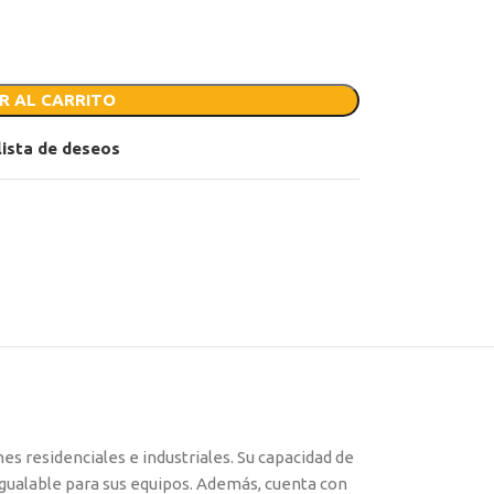
R AL CARRITO
 lista de deseos
nes residenciales e industriales. Su capacidad de
igualable para sus equipos. Además, cuenta con