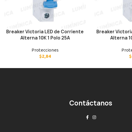
Breaker Victoria LED de Corriente
Breaker Victori
Alterna 10K 1 Polo 25A
Alterna 1
Protecciones
Prot
$
2,84
$
Contáctanos