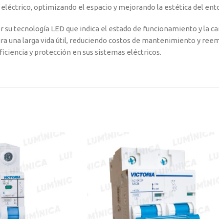
 eléctrico, optimizando el espacio y mejorando la estética del ent
 su tecnología LED que indica el estado de funcionamiento y la car
gura una larga vida útil, reduciendo costos de mantenimiento y ree
ficiencia y protección en sus sistemas eléctricos.