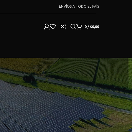
ENVÍOS A TODO EL PAÍS
0
/
$
0,00