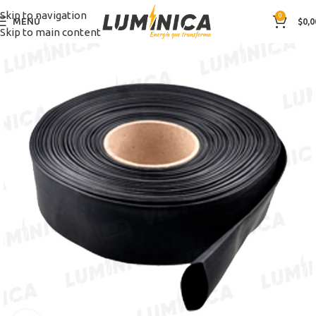
Skip to navigation
0
MENÚ
$
0,0
Skip to main content