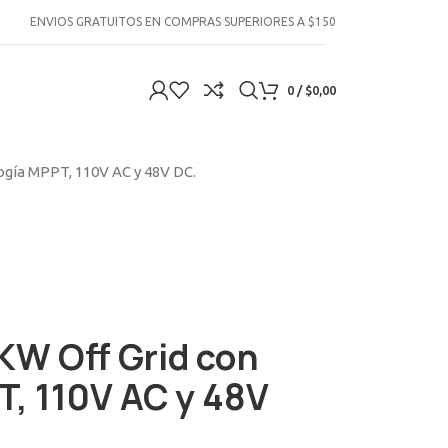
ENVIOS GRATUITOS EN COMPRAS SUPERIORES A $150
0
/
$
0,00
ogía MPPT, 110V AC y 48V DC.
3KW Off Grid con
, 110V AC y 48V