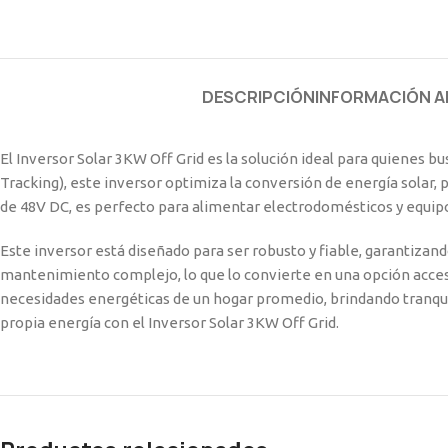
DESCRIPCIÓN
INFORMACIÓN A
El Inversor Solar 3KW Off Grid es la solución ideal para quienes
Tracking), este inversor optimiza la conversión de energía solar,
de 48V DC, es perfecto para alimentar electrodomésticos y equipos
Este inversor está diseñado para ser robusto y fiable, garantizand
mantenimiento complejo, lo que lo convierte en una opción accesi
necesidades energéticas de un hogar promedio, brindando tranquilid
propia energía con el Inversor Solar 3KW Off Grid.