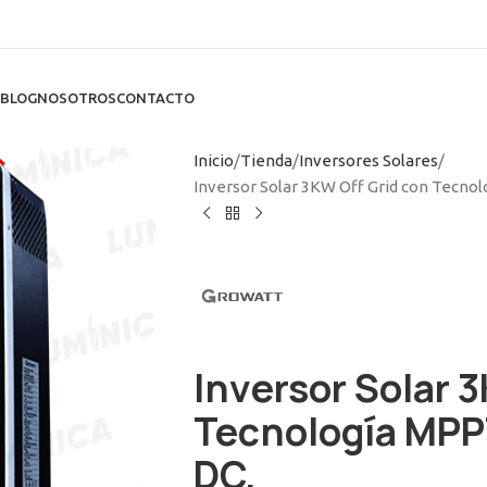
BLOG
NOSOTROS
CONTACTO
Inicio
Tienda
Inversores Solares
Inversor Solar 3KW Off Grid con Tecnol
Inversor Solar 
Tecnología MPPT
DC.