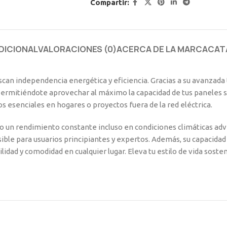
Compartir:
DICIONAL
VALORACIONES (0)
ACERCA DE LA MARCA
CAT
 buscan independencia energética y eficiencia. Gracias a su avan
 permitiéndote aprovechar al máximo la capacidad de tus paneles s
 esenciales en hogares o proyectos fuera de la red eléctrica.
o un rendimiento constante incluso en condiciones climáticas adver
ble para usuarios principiantes y expertos. Además, su capacidad 
ad y comodidad en cualquier lugar. Eleva tu estilo de vida sostenib