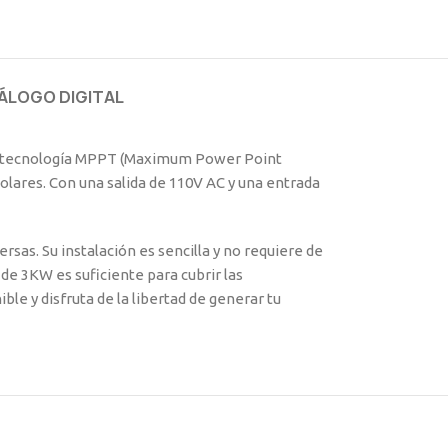
ÁLOGO DIGITAL
zada tecnología MPPT (Maximum Power Point
olares. Con una salida de 110V AC y una entrada
sas. Su instalación es sencilla y no requiere de
de 3KW es suficiente para cubrir las
le y disfruta de la libertad de generar tu