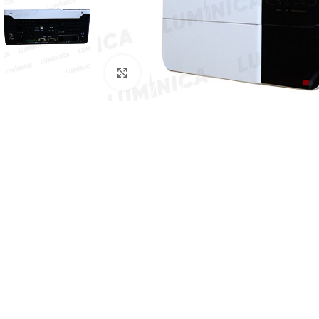
Clic para ampliar