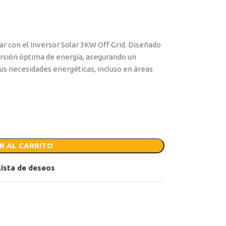
lar con el Inversor Solar 3KW Off Grid. Diseñado
rsión óptima de energía, asegurando un
us necesidades energéticas, incluso en áreas
R AL CARRITO
 lista de deseos