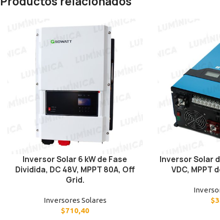
Productos relacionados
Inversor Solar 6 kW de Fase
Inversor Solar d
Dividida, DC 48V, MPPT 80A, Off
VDC, MPPT de
Grid.
Inverso
Inversores Solares
$
3
$
710,40