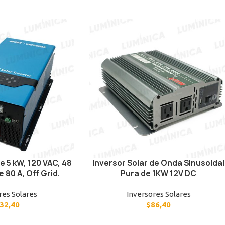
e 5 kW, 120 VAC, 48
Inversor Solar de Onda Sinusoidal
 80 A, Off Grid.
Pura de 1KW 12V DC
res Solares
Inversores Solares
32,40
$
86,40