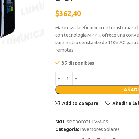
$
362,40
Maximiza la eficiencia de tu sistema so
con tecnología MPPT, ofrece una conve
suministro constante de 110V AC para t
remotas.
35 disponibles
AÑADI
Add to compare
Añadir a la
SKU:
SPF 3000TL LVM-ES
Categoría:
Inversores Solares