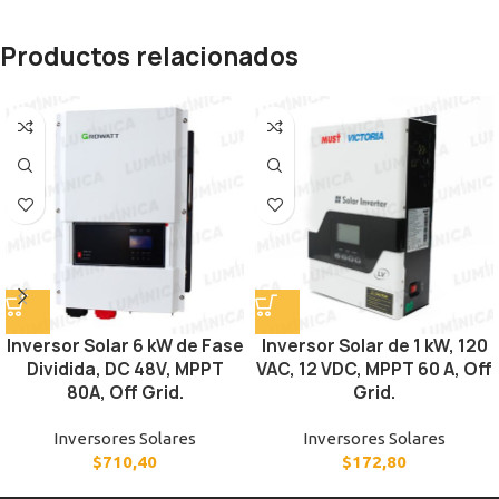
Productos relacionados
Inversor Solar 6 kW de Fase
Inversor Solar de 1 kW, 120
Dividida, DC 48V, MPPT
VAC, 12 VDC, MPPT 60 A, Off
80A, Off Grid.
Grid.
Inversores Solares
Inversores Solares
$
710,40
$
172,80