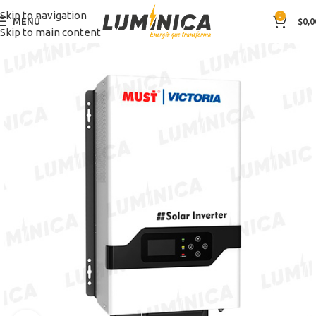
Skip to navigation
0
MENÚ
$
0,0
Skip to main content