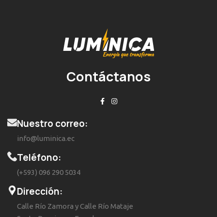
Contáctanos
Nuestro correo:
info@luminica.ec
Teléfono:
(+593) 096 290 5034
Dirección:
Calle Río Zamora y Calle Río Mataje