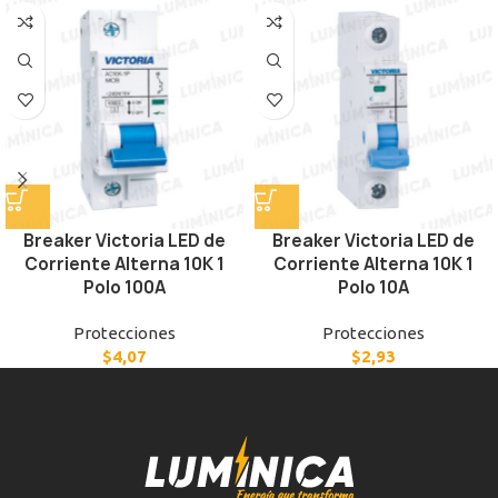
Breaker Victoria LED de
Breaker Victoria LED de
Corriente Alterna 10K 1
Corriente Alterna 10K 1
Polo 100A
Polo 10A
Protecciones
Protecciones
$
4,07
$
2,93