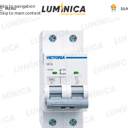
Skip to navigation
0
MENÚ
$
0,0
Skip to main content