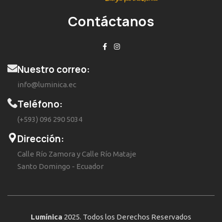
Contáctanos
Nuestro correo:
info@luminica.ec
Teléfono:
(+593) 096 290 5034
Dirección:
Calle Río Zamora y Calle Río Mataje
Santo Domingo - Ecuador
Lumínica
2025. Todos los Derechos Reservados