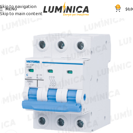
Skip to navigation
0
MENÚ
$
0,0
Skip to main content