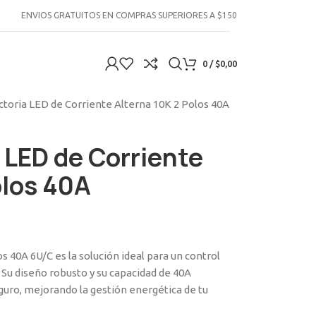
ENVIOS GRATUITOS EN COMPRAS SUPERIORES A $150
0
/
$
0,00
ctoria LED de Corriente Alterna 10K 2 Polos 40A
a LED de Corriente
olos 40A
os 40A 6U/C es la solución ideal para un control
. Su diseño robusto y su capacidad de 40A
uro, mejorando la gestión energética de tu