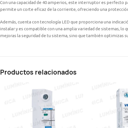
Con una capacidad de 40 amperios, este interruptor es perfecto p
permite un corte eficaz de la corriente, ofreciendo una protecci
Además, cuenta con tecnología LED que proporciona una indicación c
instalar y es compatible con una amplia variedad de sistemas, lo qu
mejoras la seguridad de tu sistema, sino que también optimizas su
Productos relacionados