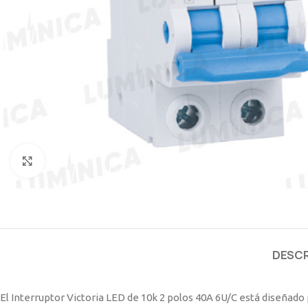
Clic para ampliar
DESCR
El Interruptor Victoria LED de 10k 2 polos 40A 6U/C está diseñado