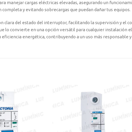
ara manejar cargas eléctricas elevadas, asegurando un funcionamie
ón completa y evitando sobrecargas que puedan dañar tus equipos.
lara del estado del interruptor, facilitando la supervisión y el co
e lo convierte en una opción versátil para cualquier instalación el
 eficiencia energética, contribuyendo a un uso más responsable y s