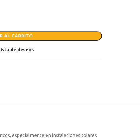
R AL CARRITO
 lista de deseos
tricos, especialmente en instalaciones solares.