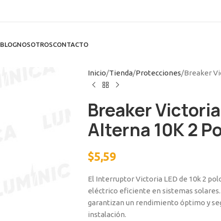
BLOG
NOSOTROS
CONTACTO
Inicio
Tienda
Protecciones
Breaker Vi
Breaker Victori
Alterna 10K 2 P
$
5,59
El Interruptor Victoria LED de 10k 2 pol
eléctrico eficiente en sistemas solares
garantizan un rendimiento óptimo y seg
instalación.