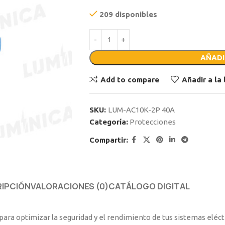
209 disponibles
AÑADI
Add to compare
Añadir a la
SKU:
LUM-AC10K-2P 40A
Categoría:
Protecciones
Compartir:
IPCIÓN
VALORACIONES (0)
CATÁLOGO DIGITAL
 para optimizar la seguridad y el rendimiento de tus sistemas eléc