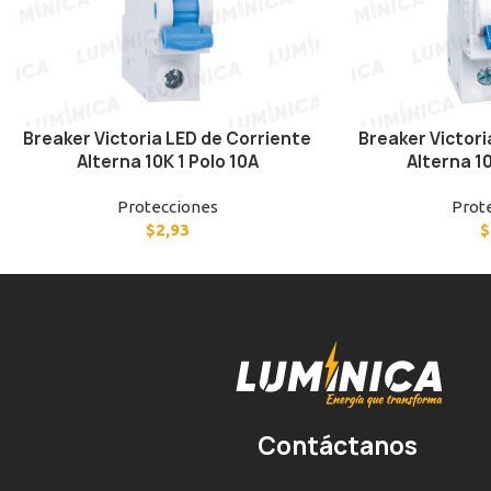
Breaker Victoria LED de Corriente
Breaker Victori
Alterna 10K 1 Polo 10A
Alterna 10
Protecciones
Prot
$
2,93
$
Contáctanos