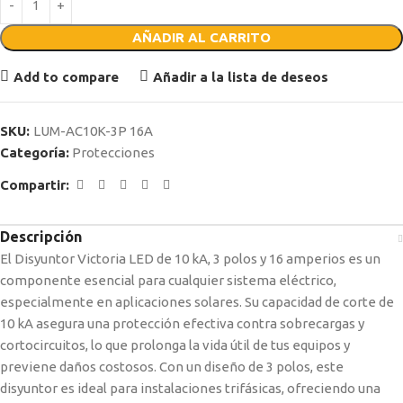
AÑADIR AL CARRITO
Add to compare
Añadir a la lista de deseos
SKU:
LUM-AC10K-3P 16A
Categoría:
Protecciones
Compartir:
Descripción
El Disyuntor Victoria LED de 10 kA, 3 polos y 16 amperios es un
componente esencial para cualquier sistema eléctrico,
especialmente en aplicaciones solares. Su capacidad de corte de
10 kA asegura una protección efectiva contra sobrecargas y
cortocircuitos, lo que prolonga la vida útil de tus equipos y
previene daños costosos. Con un diseño de 3 polos, este
disyuntor es ideal para instalaciones trifásicas, ofreciendo una