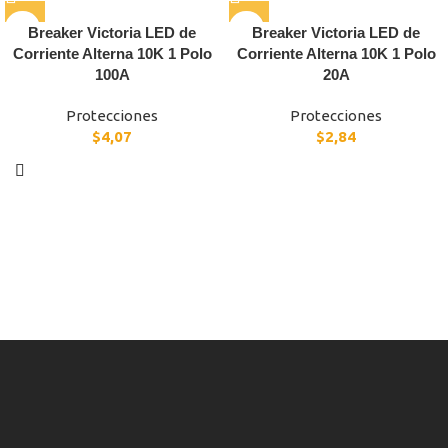
Breaker Victoria LED de
Breaker Victoria LED de
Corriente Alterna 10K 1 Polo
Corriente Alterna 10K 1 Polo
100A
20A
Protecciones
Protecciones
$
4,07
$
2,84