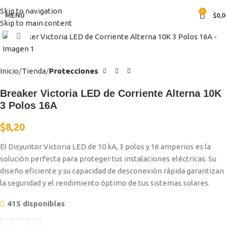
Skip to navigation
0
MENÚ
$
0,0
Skip to main content
Clic para ampliar
Inicio
Tienda
Protecciones
Breaker Victoria LED de Corriente Alterna 10K
3 Polos 16A
$
8,20
El Disyuntor Victoria LED de 10 kA, 3 polos y 16 amperios es la
solución perfecta para proteger tus instalaciones eléctricas. Su
diseño eficiente y su capacidad de desconexión rápida garantizan
la seguridad y el rendimiento óptimo de tus sistemas solares.
415 disponibles