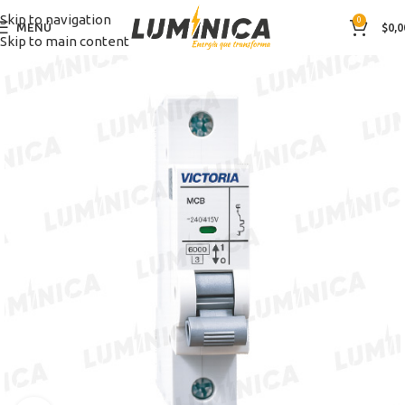
Skip to navigation
0
MENÚ
$
0,0
Skip to main content