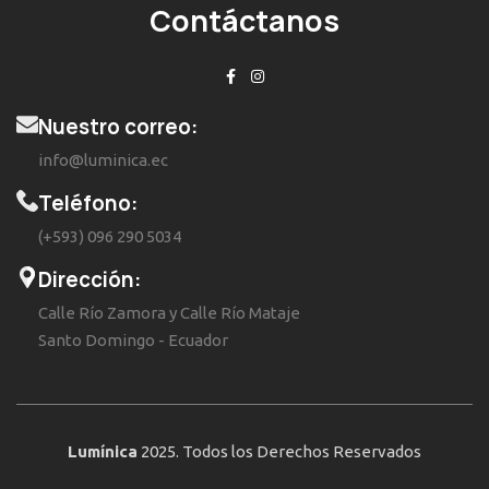
Contáctanos
Nuestro correo:
info@luminica.ec
Teléfono:
(+593) 096 290 5034
Dirección:
Calle Río Zamora y Calle Río Mataje
Santo Domingo - Ecuador
Lumínica
2025. Todos los Derechos Reservados