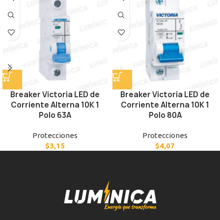
Breaker Victoria LED de
Breaker Victoria LED de
Corriente Alterna 10K 1
Corriente Alterna 10K 1
Polo 63A
Polo 80A
Protecciones
Protecciones
$
3,15
$
4,07