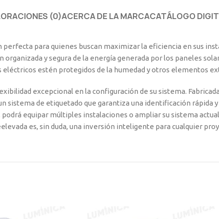
LORACIONES (0)
ACERCA DE LA MARCA
CATÁLOGO DIGIT
n perfecta para quienes buscan maximizar la eficiencia en sus ins
n organizada y segura de la energía generada por los paneles solar
 eléctricos estén protegidos de la humedad y otros elementos ex
xibilidad excepcional en la configuración de su sistema. Fabricada
un sistema de etiquetado que garantiza una identificación rápida y
, podrá equipar múltiples instalaciones o ampliar su sistema actu
eelevada es, sin duda, una inversión inteligente para cualquier proy