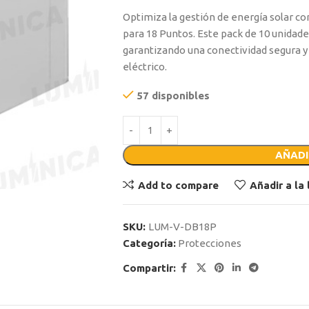
Optimiza la gestión de energía solar c
para 18 Puntos. Este pack de 10 unidades
garantizando una conectividad segura y 
eléctrico.
57 disponibles
AÑADI
Add to compare
Añadir a la
SKU:
LUM-V-DB18P
Categoría:
Protecciones
Compartir: