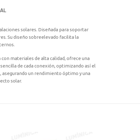
AL
talaciones solares. Diseñada para soportar
es. Su diseño sobreelevado facilita la
ternos.
 con materiales de alta calidad, ofrece una
 sencilla de cada conexión, optimizando así el
al, asegurando un rendimiento óptimo y una
ecto solar.