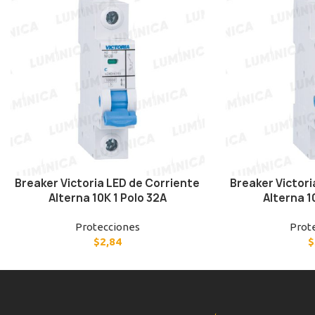
Breaker Victoria LED de Corriente
Breaker Victori
Alterna 10K 1 Polo 32A
Alterna 1
Protecciones
Prot
$
2,84
$