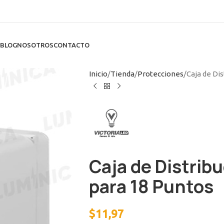
BLOG
NOSOTROS
CONTACTO
Inicio
Tienda
Protecciones
Caja de Di
Caja de Distrib
para 18 Puntos
$
11,97