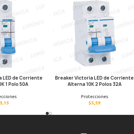
a LED de Corriente
Breaker Victoria LED de Corriente
0K 1 Polo 50A
Alterna 10K 2 Polos 32A
ecciones
Protecciones
3,15
$
5,59