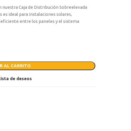
on nuestra Caja de Distribución Sobreelevada
 es ideal para instalaciones solares,
eficiente entre los paneles y el sistema
R AL CARRITO
 lista de deseos