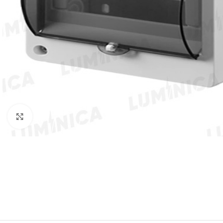
Clic para ampliar