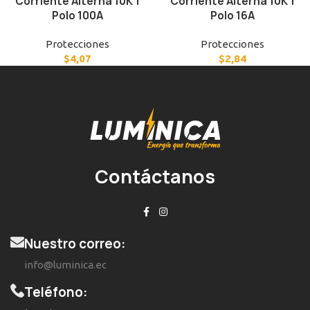
Corriente Alterna 10K 1
Corriente Alterna 10K 1
Polo 100A
Polo 16A
Protecciones
Protecciones
$
4,07
$
2,84
Contáctanos
Nuestro correo:
info@luminica.ec
Teléfono: