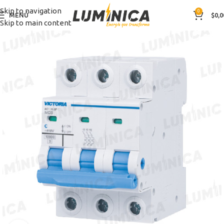
Skip to navigation
0
MENÚ
$
0,0
Skip to main content