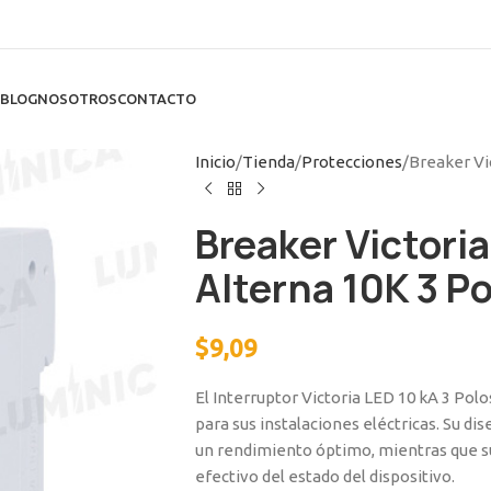
BLOG
NOSOTROS
CONTACTO
Inicio
Tienda
Protecciones
Breaker Vi
Breaker Victori
Alterna 10K 3 P
$
9,09
El Interruptor Victoria LED 10 kA 3 Pol
para sus instalaciones eléctricas. Su di
un rendimiento óptimo, mientras que s
efectivo del estado del dispositivo.