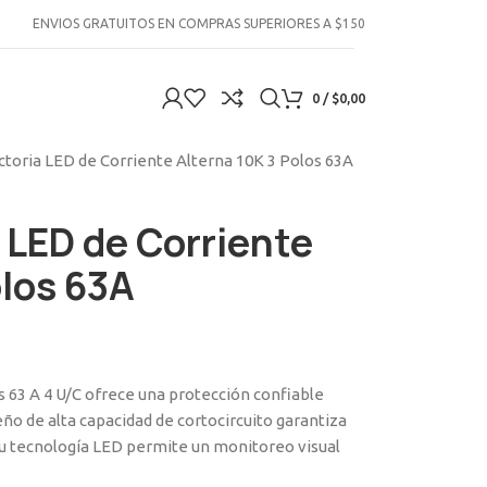
ENVIOS GRATUITOS EN COMPRAS SUPERIORES A $150
0
/
$
0,00
ctoria LED de Corriente Alterna 10K 3 Polos 63A
a LED de Corriente
olos 63A
os 63 A 4 U/C ofrece una protección confiable
seño de alta capacidad de cortocircuito garantiza
u tecnología LED permite un monitoreo visual