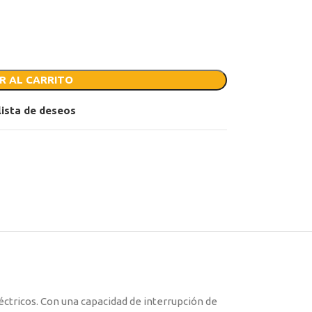
R AL CARRITO
 lista de deseos
léctricos. Con una capacidad de interrupción de