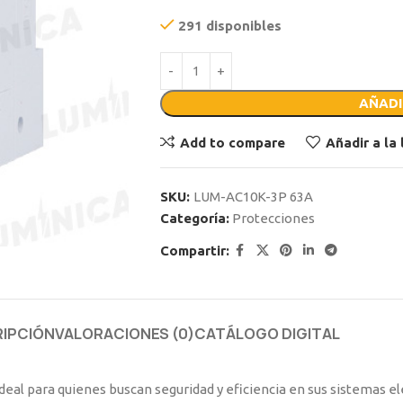
291 disponibles
AÑADI
Add to compare
Añadir a la
SKU:
LUM-AC10K-3P 63A
Categoría:
Protecciones
Compartir:
IPCIÓN
VALORACIONES (0)
CATÁLOGO DIGITAL
 ideal para quienes buscan seguridad y eficiencia en sus sistemas e