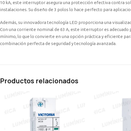
10 kA, este interruptor asegura una protección efectiva contra sob
instalaciones. Su diseño de 3 polos lo hace perfecto para aplicacio
Además, su innovadora tecnología LED proporciona una visualización
Con una corriente nominal de 63 A, este interruptor es adecuado p
mínimo, lo que lo convierte en una opción práctica y eficiente par
combinación perfecta de seguridad y tecnología avanzada.
Productos relacionados