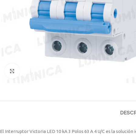
Clic para ampliar
DESCR
El Interruptor Victoria LED 10 kA 3 Polos 63 A 4 U/C es la solución