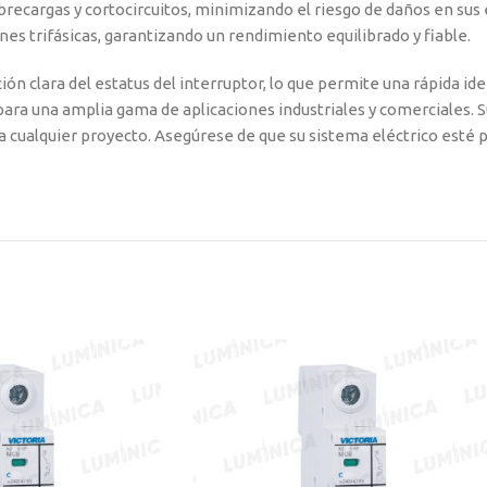
recargas y cortocircuitos, minimizando el riesgo de daños en sus e
nes trifásicas, garantizando un rendimiento equilibrado y fiable.
 clara del estatus del interruptor, lo que permite una rápida iden
ara una amplia gama de aplicaciones industriales y comerciales. S
a cualquier proyecto. Asegúrese de que su sistema eléctrico esté p