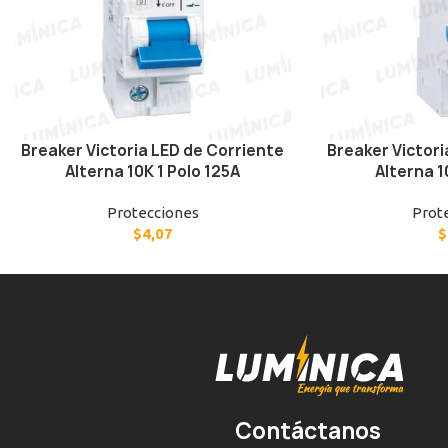
Breaker Victoria LED de Corriente
Breaker Victori
Alterna 10K 1 Polo 125A
Alterna 1
Protecciones
Prot
$
4,07
$
Contáctanos