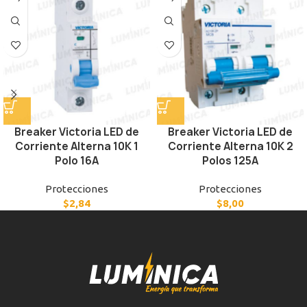
Breaker Victoria LED de
Breaker Victoria LED de
Corriente Alterna 10K 1
Corriente Alterna 10K 2
Polo 16A
Polos 125A
Protecciones
Protecciones
$
2,84
$
8,00