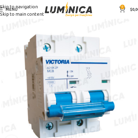
Skip to navigation
0
MENÚ
$
0,0
Skip to main content