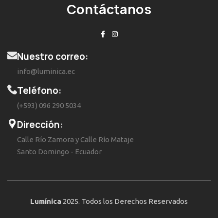
Contáctanos
Nuestro correo:
info@luminica.ec
Teléfono:
(+593) 096 290 5034
Dirección:
Calle Río Zamora y Calle Río Mataje
Santo Domingo - Ecuador
Lumínica
2025. Todos los Derechos Reservados