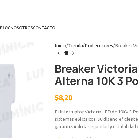
BLOG
NOSOTROS
CONTACTO
Inicio
Tienda
Protecciones
Breaker Vi
Breaker Victori
Alterna 10K 3 P
$
8,20
El Interruptor Victoria LED de 10kV 3 Po
sistemas eléctricos. Su diseño eficien
garantizando la seguridad y estabilidad