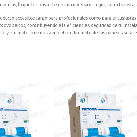
adversas, lo que lo convierte en una inversión segura para tu instal
oducto accesible tanto para profesionales como para entusiastas d
otovoltaicos, contribuyendo a la eficiencia y seguridad de tu instal
gido y eficiente, maximizando el rendimiento de tus paneles solare