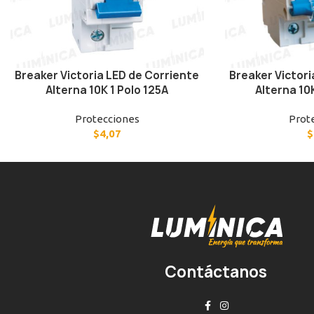
Breaker Victoria LED de Corriente
Breaker Victori
Alterna 10K 1 Polo 125A
Alterna 10
Protecciones
Prot
$
4,07
$
Contáctanos