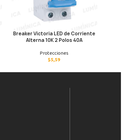
Breaker Victoria LED de Corriente
Breaker Vict
Alterna 10K 2 Polos 40A
Alterna 
Protecciones
P
$
5,59