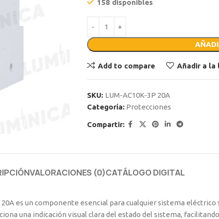
158 disponibles
AÑADI
Add to compare
Añadir a la
SKU:
LUM-AC10K-3P 20A
Categoría:
Protecciones
Compartir:
IPCIÓN
VALORACIONES (0)
CATÁLOGO DIGITAL
e 20A es un componente esencial para cualquier sistema eléctrico 
ona una indicación visual clara del estado del sistema, facilitand