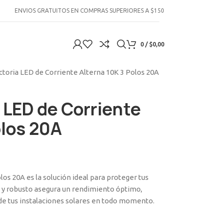
ENVIOS GRATUITOS EN COMPRAS SUPERIORES A $150
0
/
$
0,00
ctoria LED de Corriente Alterna 10K 3 Polos 20A
a LED de Corriente
olos 20A
los 20A es la solución ideal para proteger tus
te y robusto asegura un rendimiento óptimo,
 de tus instalaciones solares en todo momento.