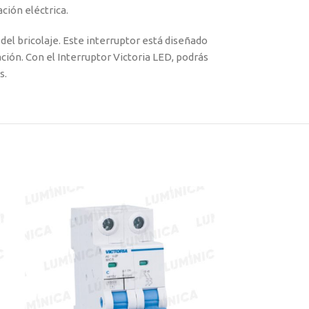
ación eléctrica.
el bricolaje. Este interruptor está diseñado
ación. Con el Interruptor Victoria LED, podrás
s.