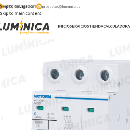
Skip to navigation
(+593) 096 290 5034
proyectos@luminica.ec
Skip to main content
INICIO
SERVICIOS
TIENDA
CALCULADORA