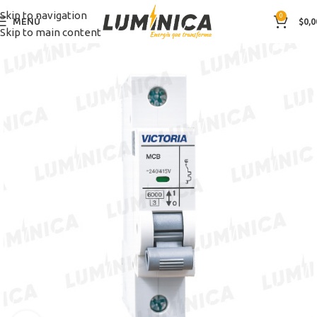
Skip to navigation
0
MENÚ
$
0,0
Skip to main content