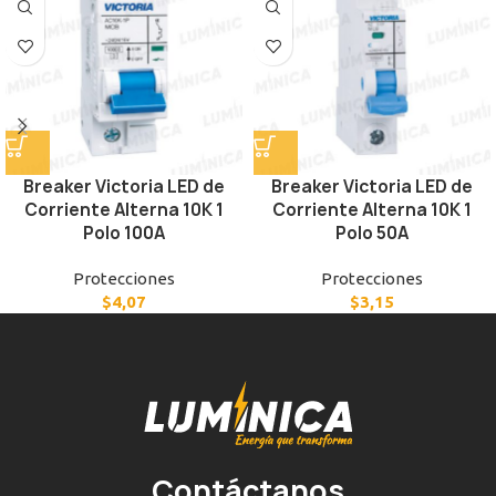
Breaker Victoria LED de
Breaker Victoria LED de
Corriente Alterna 10K 1
Corriente Alterna 10K 1
Polo 100A
Polo 50A
Protecciones
Protecciones
$
4,07
$
3,15
Contáctanos