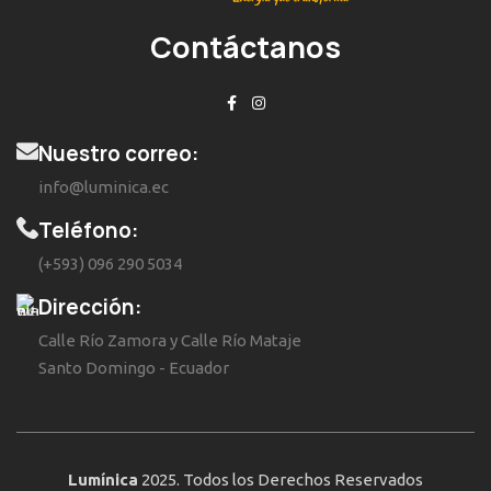
Contáctanos
Nuestro correo:
info@luminica.ec
Teléfono:
(+593) 096 290 5034
Dirección:
Calle Río Zamora y Calle Río Mataje
Santo Domingo - Ecuador
Lumínica
2025. Todos los Derechos Reservados