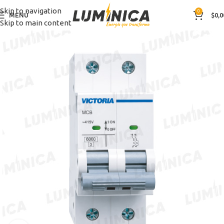
Skip to navigation
0
MENÚ
$
0,0
Skip to main content