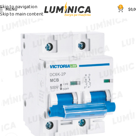
Skip to navigation
0
MENÚ
$
0,0
Skip to main content