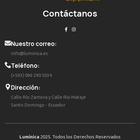
Contáctanos
Nuestro correo:
info@luminica.ec
Teléfono:
(+593) 096 290 5034
Dirección:
Calle Río Zamora y Calle Río Mataje
Santo Domingo - Ecuador
Lumínica
2025. Todos los Derechos Reservados