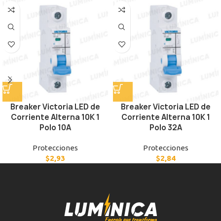
Breaker Victoria LED de
Breaker Victoria LED de
Corriente Alterna 10K 1
Corriente Alterna 10K 1
Polo 10A
Polo 32A
Protecciones
Protecciones
$
2,93
$
2,84