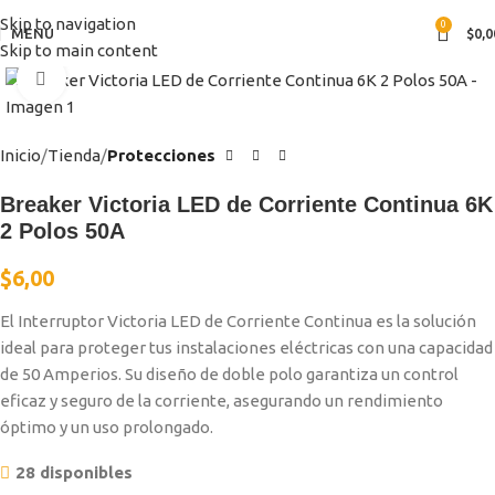
Skip to navigation
0
MENÚ
$
0,0
Skip to main content
Clic para ampliar
Inicio
Tienda
Protecciones
Breaker Victoria LED de Corriente Continua 6K
2 Polos 50A
$
6,00
El Interruptor Victoria LED de Corriente Continua es la solución
ideal para proteger tus instalaciones eléctricas con una capacidad
de 50 Amperios. Su diseño de doble polo garantiza un control
eficaz y seguro de la corriente, asegurando un rendimiento
óptimo y un uso prolongado.
28 disponibles