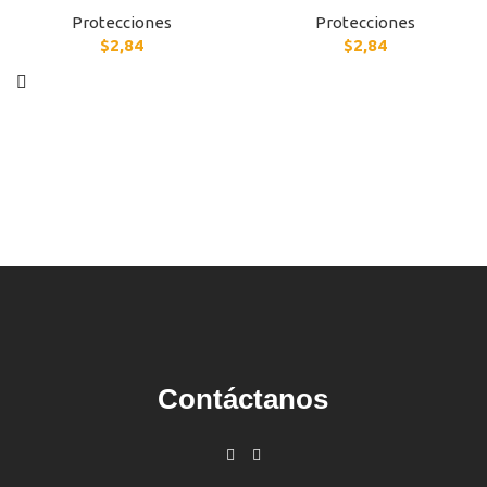
Protecciones
Protecciones
$
2,84
$
2,84
Contáctanos