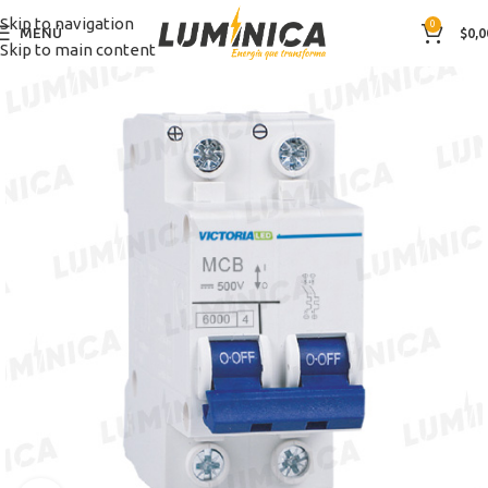
Skip to navigation
0
MENÚ
$
0,0
Skip to main content