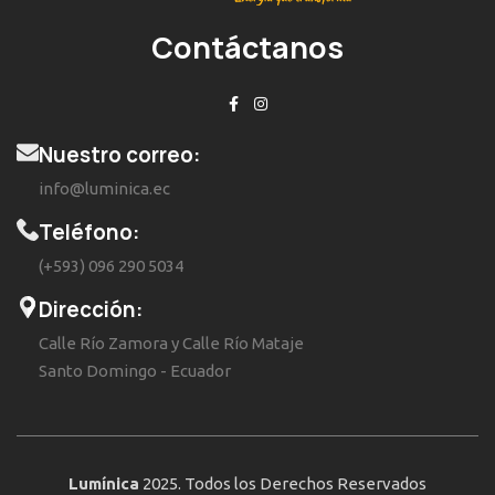
Contáctanos
Nuestro correo:
info@luminica.ec
Teléfono:
(+593) 096 290 5034
Dirección:
Calle Río Zamora y Calle Río Mataje
Santo Domingo - Ecuador
Lumínica
2025. Todos los Derechos Reservados