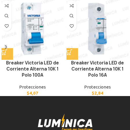
Breaker Victoria LED de
Breaker Victoria LED de
Corriente Alterna 10K 1
Corriente Alterna 10K 1
Polo 100A
Polo 16A
Protecciones
Protecciones
$
4,07
$
2,84