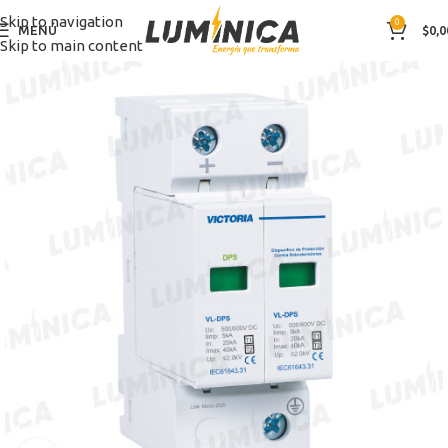
Skip to navigation
0
MENÚ
$
0,0
Skip to main content