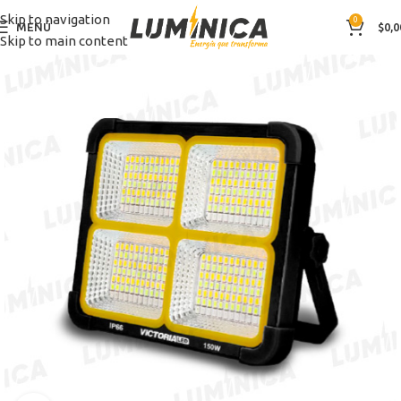
Skip to navigation
0
MENÚ
$
0,0
Skip to main content