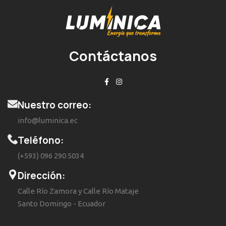
Contáctanos
Nuestro correo:
info@luminica.ec
Teléfono:
(+593) 096 290 5034
Dirección:
Calle Río Zamora y Calle Río Mataje
Santo Domingo - Ecuador