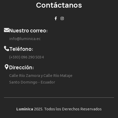
Contáctanos
Nuestro correo:
info@luminica.ec
Teléfono:
(+593) 096 290 5034
Dirección:
Calle Río Zamora y Calle Río Mataje
Santo Domingo - Ecuador
Lumínica
2025. Todos los Derechos Reservados