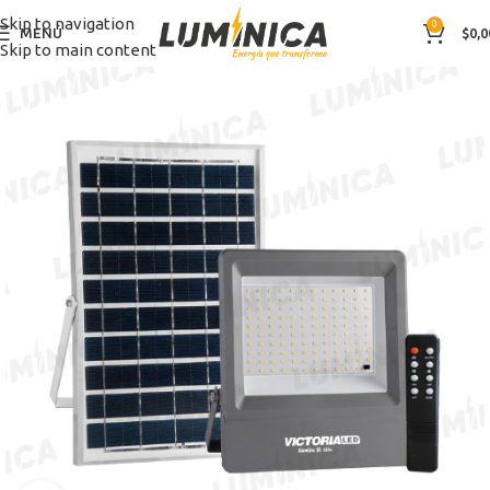
Skip to navigation
0
MENÚ
$
0,0
Skip to main content