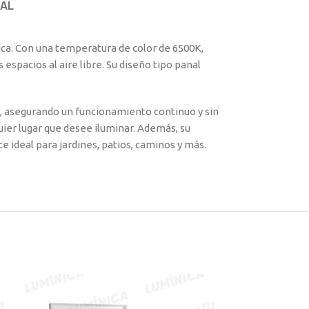
AL
gica. Con una temperatura de color de 6500K,
espacios al aire libre. Su diseño tipo panal
he, asegurando un funcionamiento continuo y sin
uier lugar que desee iluminar. Además, su
e ideal para jardines, patios, caminos y más.