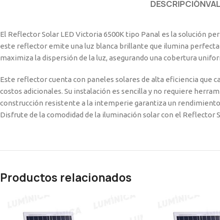
DESCRIPCIÓN
VA
El Reflector Solar LED Victoria 6500K tipo Panal es la solución p
este reflector emite una luz blanca brillante que ilumina perfecta
maximiza la dispersión de la luz, asegurando una cobertura unifor
Este reflector cuenta con paneles solares de alta eficiencia que 
costos adicionales. Su instalación es sencilla y no requiere herr
construcción resistente a la intemperie garantiza un rendimiento d
Disfrute de la comodidad de la iluminación solar con el Reflector 
Productos relacionados