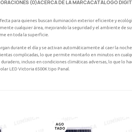
LORACIONES (0)
ACERCA DE LA MARCA
CATÁLOGO DIGIT
erfecta para quienes buscan iluminación exterior eficiente y ecoló
mente cualquier área, mejorando la seguridad y el ambiente de sus 
me en toda la superficie.
cargan durante el día y se activan automáticamente al caer la noc
amientas complicadas, lo que permite montarlo en minutos en cualq
uradero, incluso en condiciones climáticas adversas, lo que lo hac
Solar LED Victoria 6500K tipo Panal.
AGO
TADO