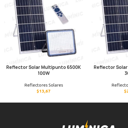
Reflector Solar Multipunto 6500K
Reflector Sola
100W
3
Reflectores Solares
Reflecto
$
13,67
$