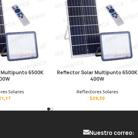
r Multipunto 6500K
Reflector Solar Multipunto 6500K
00W
400W
res Solares
Reflectores Solares
21,17
$
29,50
Nuestro correo: