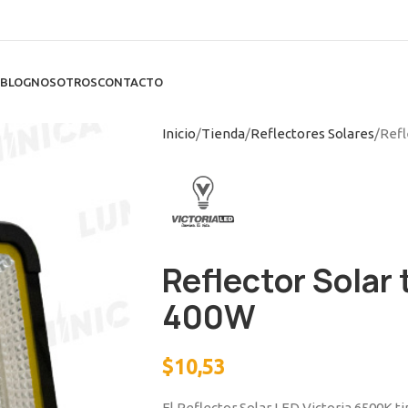
BLOG
NOSOTROS
CONTACTO
Inicio
Tienda
Reflectores Solares
Refl
Reflector Solar
400W
$
10,53
El Reflector Solar LED Victoria 6500K t