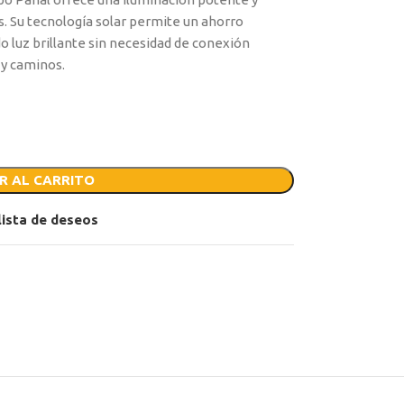
s. Su tecnología solar permite un ahorro
o luz brillante sin necesidad de conexión
 y caminos.
R AL CARRITO
 lista de deseos