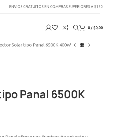
ENVIOS GRATUITOS EN COMPRAS SUPERIORES A $150
0
/
$
0,00
ector Solar tipo Panal 6500K 400W
 tipo Panal 6500K
ipo Panal ofrece una iluminación potente y