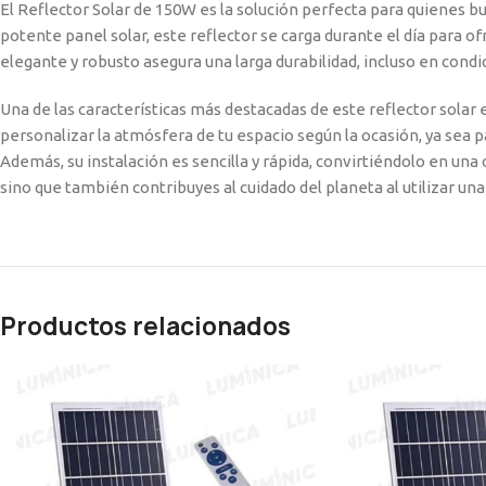
El Reflector Solar de 150W es la solución perfecta para quienes b
potente panel solar, este reflector se carga durante el día para o
elegante y robusto asegura una larga durabilidad, incluso en condi
Una de las características más destacadas de este reflector solar e
personalizar la atmósfera de tu espacio según la ocasión, ya sea 
Además, su instalación es sencilla y rápida, convirtiéndolo en una 
sino que también contribuyes al cuidado del planeta al utilizar un
Productos relacionados