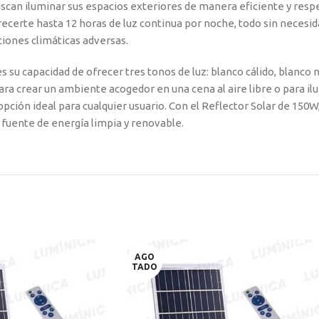
uscan iluminar sus espacios exteriores de manera eficiente y resp
frecerte hasta 12 horas de luz continua por noche, todo sin necesid
ciones climáticas adversas.
s su capacidad de ofrecer tres tonos de luz: blanco cálido, blanco 
para crear un ambiente acogedor en una cena al aire libre o para 
opción ideal para cualquier usuario. Con el Reflector Solar de 150W,
a fuente de energía limpia y renovable.
AGO
TADO