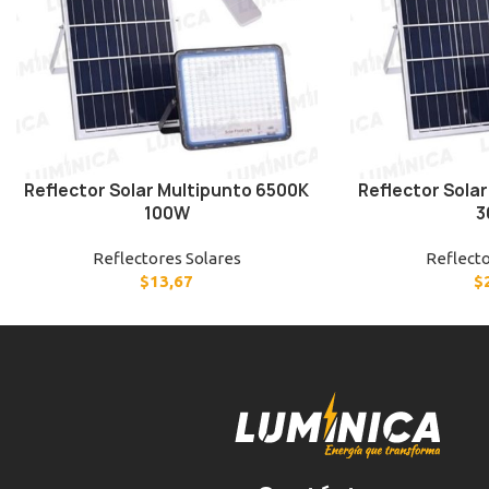
Reflector Solar Multipunto 6500K
Reflector Sola
100W
3
Reflectores Solares
Reflecto
$
13,67
$