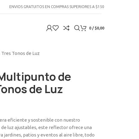
ENVIOS GRATUITOS EN COMPRAS SUPERIORES A $150
0
/
$
0,00
n Tres Tonos de Luz
 Multipunto de
Tonos de Luz
era eficiente y sostenible con nuestro
de luz ajustables, este reflector ofrece una
ra jardines, patios y eventos al aire libre, todo