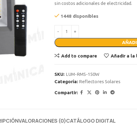
sin costos adicionales de electricidad.
1448 disponibles
AÑADI
Add to compare
Añadir a la
SKU:
LUM-RMS-150W
Categoría:
Reflectores Solares
Compartir:
IPCIÓN
VALORACIONES (0)
CATÁLOGO DIGITAL