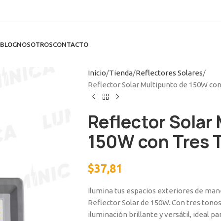
BLOG
NOSOTROS
CONTACTO
Inicio
Tienda
Reflectores Solares
Reflector Solar Multipunto de 150W co
Reflector Solar
150W con Tres 
$
37,81
Ilumina tus espacios exteriores de man
Reflector Solar de 150W. Con tres tonos 
iluminación brillante y versátil, ideal pa