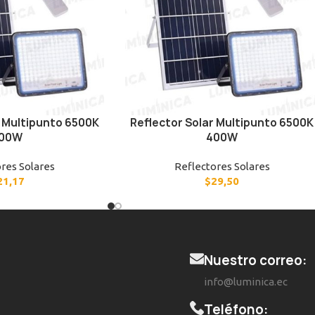
r Multipunto 6500K
Reflector Solar Multipunto 6500K
00W
400W
res Solares
Reflectores Solares
21,17
$
29,50
Nuestro correo:
info@luminica.ec
Teléfono: