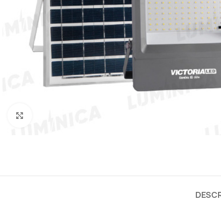
Clic para ampliar
DESCR