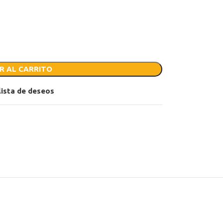
R AL CARRITO
 lista de deseos