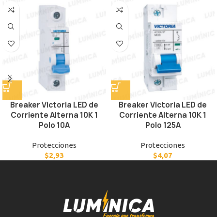
Breaker Victoria LED de
Breaker Victoria LED de
Corriente Alterna 10K 1
Corriente Alterna 10K 1
Polo 10A
Polo 125A
Protecciones
Protecciones
$
2,93
$
4,07