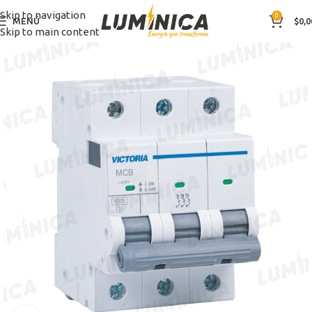
Skip to navigation
0
MENÚ
$
0,0
Skip to main content