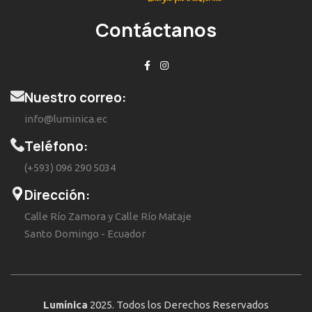
Contáctanos
Nuestro correo:
info@luminica.ec
Teléfono:
(+593) 096 290 5034
Dirección:
Calle Río Zamora y Calle Río Mataje
Santo Domingo - Ecuador
Lumínica
2025. Todos los Derechos Reservados