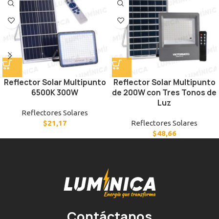
Reflector Solar Multipunto
Reflector Solar Multipunto
6500K 300W
de 200W con Tres Tonos de
Luz
Reflectores Solares
$
21,17
Reflectores Solares
$
48,66
Contáctanos