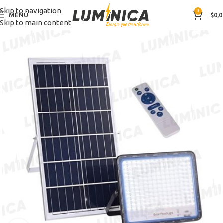
Skip to navigation
0
MENÚ
$
0,0
Skip to main content